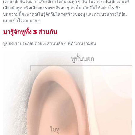
เคยสงสัยกันไหม ว่าเสียงที่เราได้ยินในทุก ๆ วัน ไม่ว่าจะเป็นเสียงดนตรี
เสียงคำพูด หรือเสียงธรรมชาติรอบ ๆ ตัวนั้น เกิดขึ้นได้อย่างไร ซึ่ง
บทความนี้จะพาคุณไปรู้จักกับโครงสร้างของหู และกระบวนการได้ยิน
แบบเข้าใจง่ายมาก ๆ
มารู้จักหูทั้ง 3 ส่วนกัน
หูของเราประกอบด้วย 3 ส่วนหลัก ๆ ที่ทำงานร่วมกัน