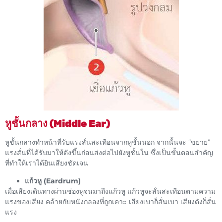
หูชั้นกลาง (Middle Ear)
หูชั้นกลางทำหน้าที่รับแรงสั่นสะเทือนจากหูชั้นนอก จากนั้นจะ “ขยาย”
แรงสั่นที่ได้รับมาให้ดังขึ้นก่อนส่งต่อไปยังหูชั้นใน ซึ่งเป็นขั้นตอนสำคัญ
ที่ทำให้เราได้ยินเสียงชัดเจน
แก้วหู (Eardrum)
เมื่อเสียงเดินทางผ่านช่องหูจนมาถึงแก้วหู แก้วหูจะสั่นสะเทือนตามความ
แรงของเสียง คล้ายกับหนังกลองที่ถูกเคาะ เสียงเบาก็สั่นเบา เสียงดังก็สั่น
แรง