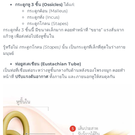
กระดูกหู 3 ชิ้น (Ossicles)
ได้แก่:
กระดูกค้อน (Malleus)
กระดูกทั่ง (Incus)
กระดูกโกลน (Stapes)
กระดูกทั้ง 3 ชิ้นนี้ มีขนาดเล็กมาก คอยทำหน้าที่ “ขยาย” แรงสั่นจาก
แก้วหู เพื่อส่งต่อไปยังหูชั้นใน
รู้หรือไม่
กระดูกโกลน (Stapes)
นั้น เป็นกระดูกที่เล็กที่สุดในร่างกาย
มนุษย์
ท่อยูสเตเชียน (Eustachian Tube)
เป็นท่อที่เชื่อมต่อระหว่างหูชั้นกลางกับด้านหลังของโพรงจมูก คอยทำ
หน้าที่
ปรับแรงดันอากาศ
ทั้งภายใน และภายนอกหูให้สมดุลกัน