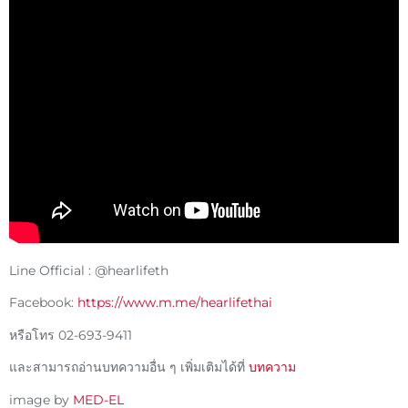
Line Official : @hearlifeth
Facebook:
https://www.m.me/hearlifethai
หรือโทร 02-693-9411
และสามารถอ่านบทความอื่น ๆ เพิ่มเติมได้ที่
บทความ
image by
MED-EL