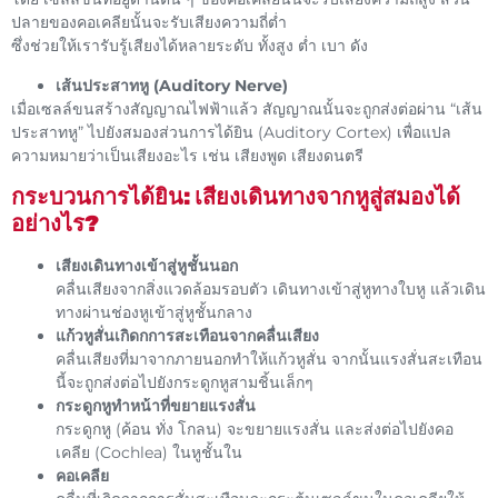
ปลายของคอเคลียนั้นจะรับเสียงความถี่ต่ำ
ซึ่งช่วยให้เรารับรู้เสียงได้หลายระดับ ทั้งสูง ต่ำ เบา ดัง
เส้นประสาทหู (Auditory Nerve)
เมื่อเซลล์ขนสร้างสัญญาณไฟฟ้าแล้ว สัญญาณนั้นจะถูกส่งต่อผ่าน “เส้น
ประสาทหู” ไปยังสมองส่วนการได้ยิน (Auditory Cortex) เพื่อแปล
ความหมายว่าเป็นเสียงอะไร เช่น เสียงพูด เสียงดนตรี
กระบวนการได้ยิน: เสียงเดินทางจากหูสู่สมองได้
อย่างไร?
เสียงเดินทางเข้าสู่หูชั้นนอก
คลื่นเสียงจากสิ่งแวดล้อมรอบตัว เดินทางเข้าสู่หูทางใบหู แล้วเดิน
ทางผ่านช่องหูเข้าสู่หูชั้นกลาง
แก้วหูสั่นเกิดกการสะเทือนจากคลื่นเสียง
คลื่นเสียงที่มาจากภายนอกทำให้แก้วหูสั่น จากนั้นแรงสั่นสะเทือน
นี้จะถูกส่งต่อไปยังกระดูกหูสามชิ้นเล็กๆ
กระดูกหูทำหน้าที่ขยายแรงสั่น
กระดูกหู (ค้อน ทั่ง โกลน) จะขยายแรงสั่น และส่งต่อไปยังคอ
เคลีย (Cochlea) ในหูชั้นใน
คอเคลีย