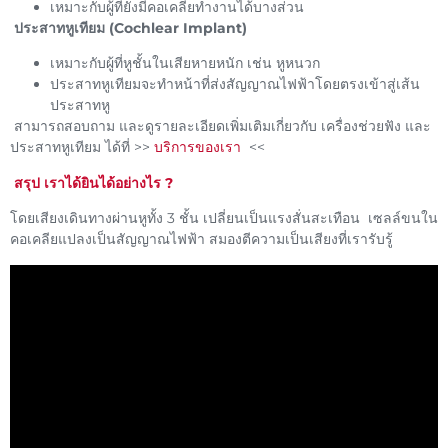
เหมาะกับผู้ที่ยังมีคอเคลียทำงานได้บางส่วน
ประสาทหูเทียม (Cochlear Implant)
เหมาะกับผู้ที่หูชั้นในเสียหายหนัก เช่น หูหนวก
ประสาทหูเทียมจะทำหน้าที่ส่งสัญญาณไฟฟ้าโดยตรงเข้าสู่เส้น
ประสาทหู
สามารถสอบถาม และดูรายละเอียดเพิ่มเติมเกี่ยวกับ เครื่องช่วยฟัง และ
ประสาทหูเทียม ได้ที่ >>
บริการของเรา
<<
สรุป เราได้ยินได้อย่างไร ?
โดยเสียงเดินทางผ่านหูทั้ง 3 ชั้น เปลี่ยนเป็นแรงสั่นสะเทือน เซลล์ขนใน
คอเคลียแปลงเป็นสัญญาณไฟฟ้า สมองตีความเป็นเสียงที่เรารับรู้