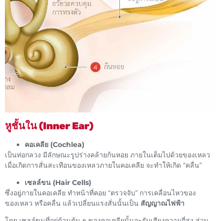
หูชั้นใน (Inner Ear)
คอเคลีย (Cochlea)
เป็นท่อกลวง มีลักษณะรูปร่างคล้ายก้นหอย ภายในเต็มไปด้วยของเหลว
เมื่อเกิดการสั่นสะเทือนของเหลวภายในคอเคลีย จะทำให้เกิด “คลื่น”
เซลล์ขน (Hair Cells)
ซึ่งอยู่ภายในคอเคลีย ทำหน้าที่คอย “ตรวจจับ” การเคลื่อนไหวของ
ของเหลว หรือคลื่น แล้วเปลี่ยนแรงสั่นนั้นเป็น
สัญญาณไฟฟ้า
โดย เซลล์ขนที่อยู่ด้านต้น ๆ ของคอเคลียนั้นจะรับเสียงความถี่สูง ส่วน