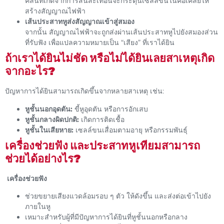
คลื่นที่เกิดจากการสั่นสะเทือนจะกระตุ้นเซลล์ขนในคอเคลียให้
สร้างสัญญาณไฟฟ้า
เส้นประสาทหูส่งสัญญาณเข้าสู่สมอง
จากนั้น สัญญาณไฟฟ้าจะถูกส่งผ่านเส้นประสาทหูไปยังสมองส่วน
ที่รับฟัง เพื่อแปลความหมายเป็น “เสียง” ที่เราได้ยิน
ถ้าเราได้ยินไม่ชัด หรือไม่ได้ยินเลยสาเหตุเกิด
จากอะไร?
ปัญหาการได้ยินสามารถเกิดขึ้นจากหลายสาเหตุ เช่น:
หูชั้นนอกอุดตัน:
ขี้หูอุดตัน หรือการอักเสบ
หูชั้นกลางผิดปกติ:
เกิดการติดเชื้อ
หูชั้นในเสียหาย:
เซลล์ขนเสื่อมตามอายุ หรือกรรมพันธุ์
เครื่องช่วยฟัง และประสาทหูเทียมสามารถ
ช่วยได้อย่างไร?
เครื่องช่วยฟัง
ช่วยขยายเสียงแวดล้อมรอบ ๆ ตัว ให้ดังขึ้น และส่งต่อเข้าไปยัง
ภายในหู
เหมาะสำหรับผู้ที่มีปัญหาการได้ยินที่หูชั้นนอกหรือกลาง