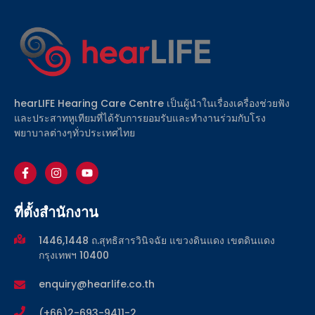
hearLIFE Hearing Care Centre เป็นผู้นำในเรื่องเครื่องช่วยฟัง
และประสาทหูเทียมที่ได้รับการยอมรับและทำงานร่วมกับโรง
พยาบาลต่างๆทั่วประเทศไทย
ที่ตั้งสำนักงาน
1446,1448 ถ.สุทธิสารวินิจฉัย แขวงดินแดง เขตดินแดง
กรุงเทพฯ 10400
enquiry@hearlife.co.th
(+66)2-693-9411-2