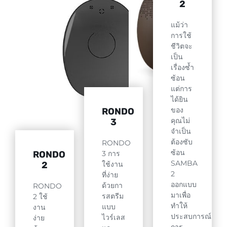
2
แม้ว่า
การใช้
ชีวิตจะ
เป็น
เรื่องซ้ำ
ซ้อน
แต่การ
ได้ยิน
ของ
RONDO
คุณไม่
3
จำเป็น
ต้องซับ
RONDO
ซ้อน
RONDO
3 การ
SAMBA
2
ใช้งาน
2
ที่ง่าย
ออกแบบ
ด้วยกา
RONDO
มาเพื่อ
รสตรีม
2 ใช้
ทำให้
แบบ
งาน
ประสบการณ์
ไวร์เลส
ง่าย