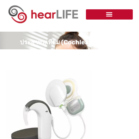
ประสาทหูเทียม (Cochlear Implant)​